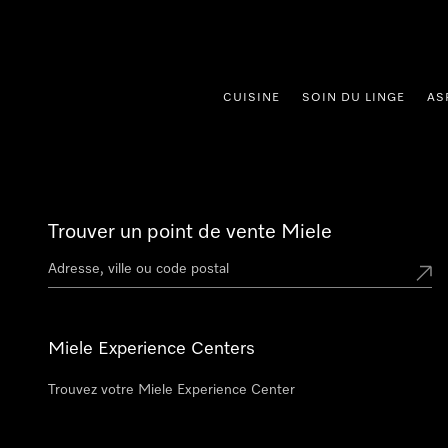
er au contenu
CUISINE
SOIN DU LINGE
AS
Trouver un point de vente Miele
Miele Experience Centers
Trouvez votre Miele Experience Center