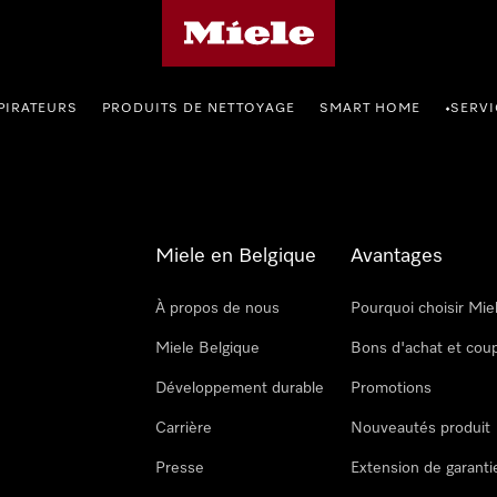
Page d'accueil de Miele
PIRATEURS
PRODUITS DE NETTOYAGE
SMART HOME
SERVI
•
Miele en Belgique
Avantages
À propos de nous
Pourquoi choisir Mie
Miele Belgique
Bons d'achat et cou
Développement durable
Promotions
Carrière
Nouveautés produit
Presse
Extension de garanti