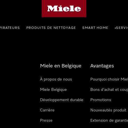
Page d'accueil de Miele
PIRATEURS
PRODUITS DE NETTOYAGE
SMART HOME
SERVI
•
Miele en Belgique
Avantages
À propos de nous
Pourquoi choisir Mie
Miele Belgique
Bons d'achat et cou
Développement durable
Promotions
Carrière
Nouveautés produit
Presse
Extension de garanti