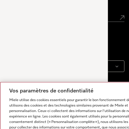
Inscription à la newsletter Miele
Contact
contact@miele-support.be
Langue
FRANÇAIS
Vos paramètres de confidentialité
Miele utilise des cookies essentiels pour garantir le bon fonctionnement
utilisons des cookies et des technologies similaires provenant de Miele et 
personnalisation. Ceux-ci collectent des informations sur l'utilisation de 
expérience en ligne. Les cookies sont également utilisés pour la personnal
consentement distinct (« Personnalisation complète »), nous utilisons les
pour collecter des informations sur votre comportement, que nous associon