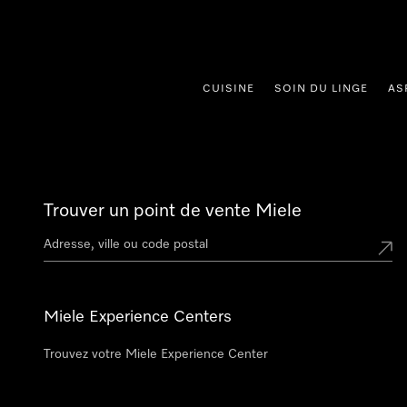
er au contenu
CUISINE
SOIN DU LINGE
AS
Trouver un point de vente Miele
Miele Experience Centers
Trouvez votre Miele Experience Center