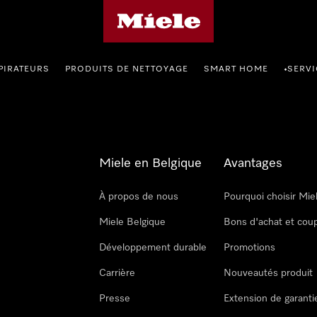
Page d'accueil de Miele
PIRATEURS
PRODUITS DE NETTOYAGE
SMART HOME
SERVI
•
Miele en Belgique
Avantages
À propos de nous
Pourquoi choisir Mie
Miele Belgique
Bons d'achat et cou
Développement durable
Promotions
Carrière
Nouveautés produit
Presse
Extension de garanti