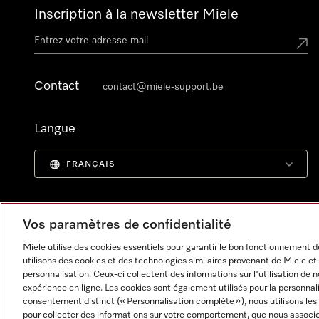
Inscription à la newsletter Miele
Contact
contact@miele-support.be
Langue
FRANÇAIS
Vos paramètres de confidentialité
Miele utilise des cookies essentiels pour garantir le bon fonctionnement
utilisons des cookies et des technologies similaires provenant de Miele et 
personnalisation. Ceux-ci collectent des informations sur l'utilisation de 
expérience en ligne. Les cookies sont également utilisés pour la personnal
consentement distinct (« Personnalisation complète »), nous utilisons les
pour collecter des informations sur votre comportement, que nous associon