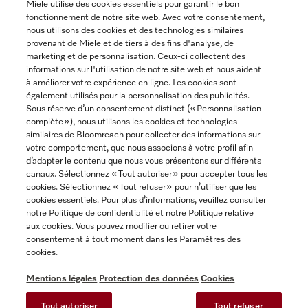
Miele utilise des cookies essentiels pour garantir le bon
fonctionnement de notre site web. Avec votre consentement,
FRANÇAIS
nous utilisons des cookies et des technologies similaires
provenant de Miele et de tiers à des fins d'analyse, de
marketing et de personnalisation. Ceux-ci collectent des
informations sur l'utilisation de notre site web et nous aident
à améliorer votre expérience en ligne. Les cookies sont
également utilisés pour la personnalisation des publicités.
Miele sur Facebook
Miele sur Youtube
Miele sur Instagram
Miele sur Pinterest
Sous réserve d’un consentement distinct (« Personnalisation
complète »), nous utilisons les cookies et technologies
similaires de Bloomreach pour collecter des informations sur
votre comportement, que nous associons à votre profil afin
d’adapter le contenu que nous vous présentons sur différents
canaux. Sélectionnez « Tout autoriser » pour accepter tous les
Informations légales
cookies. Sélectionnez « Tout refuser » pour n’utiliser que les
cookies essentiels. Pour plus d’informations, veuillez consulter
CGV
notre Politique de confidentialité et notre Politique relative
Protection des données
aux cookies. Vous pouvez modifier ou retirer votre
Conditions d’utilisation
consentement à tout moment dans les Paramètres des
cookies.
Déclaration d'accessibilité
Digital Services Act
Mentions légales
Protection des données
Cookies
Formulaire de rétractation
Tout autoriser
Tout refuser