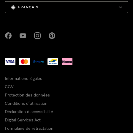
FRANÇAIS
Miele sur Facebook
Miele sur Youtube
Miele sur Instagram
Miele sur Pinterest
Informations légales
CGV
Protection des données
Conditions d’utilisation
Déclaration d'accessibilité
Digital Services Act
Formulaire de rétractation