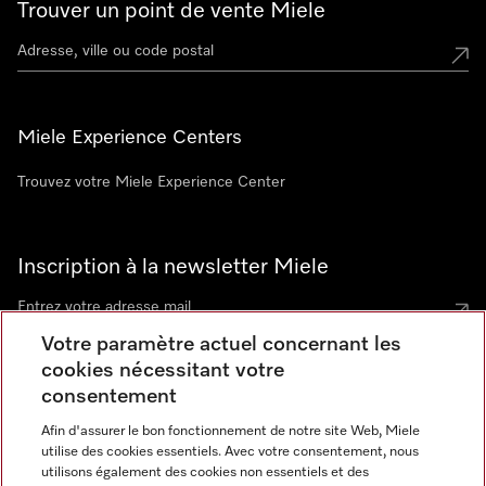
Trouver un point de vente Miele
Miele Experience Centers
Trouvez votre Miele Experience Center
Inscription à la newsletter Miele
Votre paramètre actuel concernant les
cookies nécessitant votre
Contact
consentement
contact@miele-support.be
Afin d'assurer le bon fonctionnement de notre site Web, Miele
utilise des cookies essentiels. Avec votre consentement, nous
Langue
utilisons également des cookies non essentiels et des