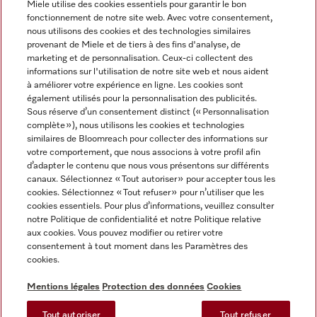
Miele utilise des cookies essentiels pour garantir le bon
fonctionnement de notre site web. Avec votre consentement,
FRANÇAIS
nous utilisons des cookies et des technologies similaires
provenant de Miele et de tiers à des fins d'analyse, de
marketing et de personnalisation. Ceux-ci collectent des
informations sur l'utilisation de notre site web et nous aident
à améliorer votre expérience en ligne. Les cookies sont
également utilisés pour la personnalisation des publicités.
Miele sur Facebook
Miele sur Youtube
Miele sur Instagram
Miele sur Pinterest
Sous réserve d’un consentement distinct (« Personnalisation
complète »), nous utilisons les cookies et technologies
similaires de Bloomreach pour collecter des informations sur
votre comportement, que nous associons à votre profil afin
d’adapter le contenu que nous vous présentons sur différents
canaux. Sélectionnez « Tout autoriser » pour accepter tous les
Informations légales
cookies. Sélectionnez « Tout refuser » pour n’utiliser que les
cookies essentiels. Pour plus d’informations, veuillez consulter
CGV
notre Politique de confidentialité et notre Politique relative
Protection des données
aux cookies. Vous pouvez modifier ou retirer votre
Conditions d’utilisation
consentement à tout moment dans les Paramètres des
cookies.
Déclaration d'accessibilité
Digital Services Act
Mentions légales
Protection des données
Cookies
Formulaire de rétractation
Tout autoriser
Tout refuser