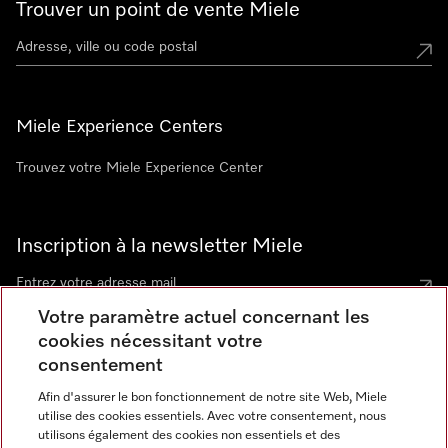
Trouver un point de vente Miele
Miele Experience Centers
Trouvez votre Miele Experience Center
Inscription à la newsletter Miele
Votre paramètre actuel concernant les
cookies nécessitant votre
Contact
consentement
contact@miele-support.be
Afin d'assurer le bon fonctionnement de notre site Web, Miele
utilise des cookies essentiels. Avec votre consentement, nous
Langue
utilisons également des cookies non essentiels et des