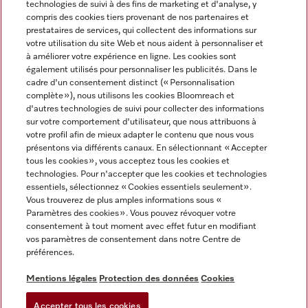
technologies de suivi à des fins de marketing et d'analyse, y
compris des cookies tiers provenant de nos partenaires et
FRANÇAIS
prestataires de services, qui collectent des informations sur
votre utilisation du site Web et nous aident à personnaliser et
à améliorer votre expérience en ligne. Les cookies sont
également utilisés pour personnaliser les publicités. Dans le
cadre d'un consentement distinct (« Personnalisation
complète »), nous utilisons les cookies Bloomreach et
Miele sur Facebook
Miele sur Youtube
Miele sur Instagram
Miele sur Pinterest
d'autres technologies de suivi pour collecter des informations
sur votre comportement d'utilisateur, que nous attribuons à
votre profil afin de mieux adapter le contenu que nous vous
présentons via différents canaux. En sélectionnant « Accepter
tous les cookies », vous acceptez tous les cookies et
technologies. Pour n'accepter que les cookies et technologies
Informations légales
essentiels, sélectionnez « Cookies essentiels seulement».
Vous trouverez de plus amples informations sous «
CGV
Paramètres des cookies ». Vous pouvez révoquer votre
Protection des données
consentement à tout moment avec effet futur en modifiant
Conditions d’utilisation
vos paramètres de consentement dans notre Centre de
préférences.
Déclaration d'accessibilité
Digital Services Act
Mentions légales
Protection des données
Cookies
Formulaire de rétractation
Accepter tous les cookies