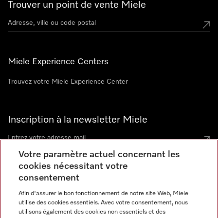
Trouver un point de vente Miele
Miele Experience Centers
Trouvez votre Miele Experience Center
Inscription à la newsletter Miele
Votre paramètre actuel concernant les
cookies nécessitant votre
Contact
consentement
contact@miele-support.be
Afin d'assurer le bon fonctionnement de notre site Web, Miele
utilise des cookies essentiels. Avec votre consentement, nous
Langue
utilisons également des cookies non essentiels et des