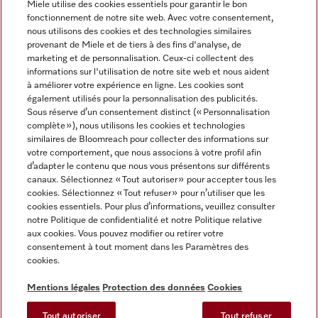
Miele utilise des cookies essentiels pour garantir le bon
fonctionnement de notre site web. Avec votre consentement,
FRANÇAIS
nous utilisons des cookies et des technologies similaires
provenant de Miele et de tiers à des fins d'analyse, de
marketing et de personnalisation. Ceux-ci collectent des
informations sur l'utilisation de notre site web et nous aident
à améliorer votre expérience en ligne. Les cookies sont
également utilisés pour la personnalisation des publicités.
Miele sur Facebook
Miele sur Youtube
Miele sur Instagram
Miele sur Pinterest
Sous réserve d’un consentement distinct (« Personnalisation
complète »), nous utilisons les cookies et technologies
similaires de Bloomreach pour collecter des informations sur
votre comportement, que nous associons à votre profil afin
d’adapter le contenu que nous vous présentons sur différents
canaux. Sélectionnez « Tout autoriser » pour accepter tous les
Informations légales
cookies. Sélectionnez « Tout refuser » pour n’utiliser que les
cookies essentiels. Pour plus d’informations, veuillez consulter
CGV
notre Politique de confidentialité et notre Politique relative
Protection des données
aux cookies. Vous pouvez modifier ou retirer votre
Conditions d’utilisation
consentement à tout moment dans les Paramètres des
cookies.
Déclaration d'accessibilité
Digital Services Act
Mentions légales
Protection des données
Cookies
Formulaire de rétractation
Tout autoriser
Tout refuser