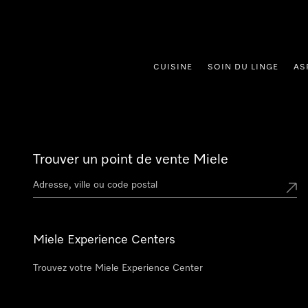
er au contenu
CUISINE
SOIN DU LINGE
AS
Trouver un point de vente Miele
Miele Experience Centers
Trouvez votre Miele Experience Center