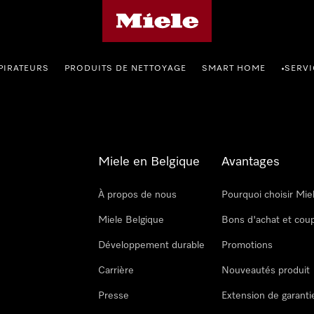
Page d'accueil de Miele
PIRATEURS
PRODUITS DE NETTOYAGE
SMART HOME
SERVI
•
Miele en Belgique
Avantages
À propos de nous
Pourquoi choisir Mie
Miele Belgique
Bons d'achat et cou
Développement durable
Promotions
Carrière
Nouveautés produit
Presse
Extension de garanti