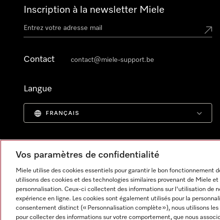
Inscription à la newsletter Miele
Contact
contact@miele-support.be
Langue
FRANÇAIS
Vos paramètres de confidentialité
Miele utilise des cookies essentiels pour garantir le bon fonctionnement
utilisons des cookies et des technologies similaires provenant de Miele et 
personnalisation. Ceux-ci collectent des informations sur l'utilisation de 
expérience en ligne. Les cookies sont également utilisés pour la personnal
consentement distinct (« Personnalisation complète »), nous utilisons le
pour collecter des informations sur votre comportement, que nous associon