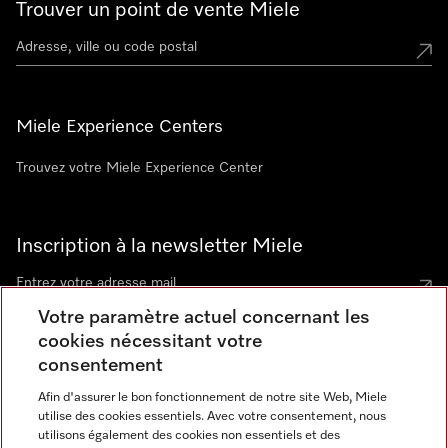
Trouver un point de vente Miele
Miele Experience Centers
Trouvez votre Miele Experience Center
Inscription à la newsletter Miele
Votre paramètre actuel concernant les
cookies nécessitant votre
Contact
consentement
contact@miele-support.be
Afin d'assurer le bon fonctionnement de notre site Web, Miele
utilise des cookies essentiels. Avec votre consentement, nous
Langue
utilisons également des cookies non essentiels et des