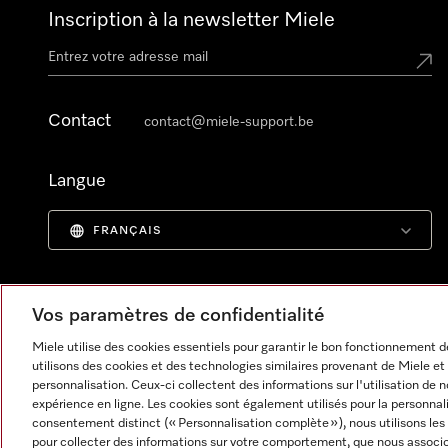
Inscription à la newsletter Miele
Contact
contact@miele-support.be
Langue
FRANÇAIS
Vos paramètres de confidentialité
Miele utilise des cookies essentiels pour garantir le bon fonctionnement
utilisons des cookies et des technologies similaires provenant de Miele et 
personnalisation. Ceux-ci collectent des informations sur l'utilisation de 
expérience en ligne. Les cookies sont également utilisés pour la personnal
consentement distinct (« Personnalisation complète »), nous utilisons les
pour collecter des informations sur votre comportement, que nous associon