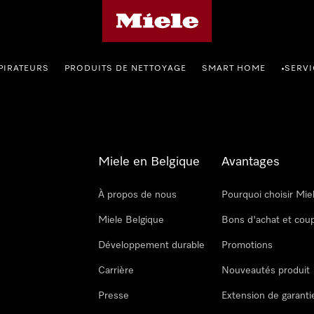
Page d'accueil de Miele
PIRATEURS
PRODUITS DE NETTOYAGE
SMART HOME
SERVI
•
Miele en Belgique
Avantages
À propos de nous
Pourquoi choisir Mie
Miele Belgique
Bons d'achat et cou
Développement durable
Promotions
Carrière
Nouveautés produit
Presse
Extension de garanti