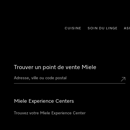
er au contenu
CUISINE
SOIN DU LINGE
AS
Trouver un point de vente Miele
Miele Experience Centers
Trouvez votre Miele Experience Center