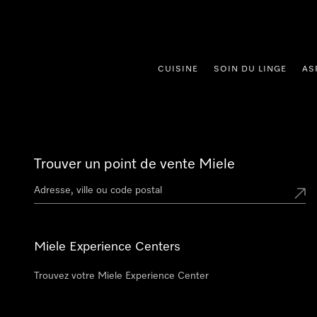
er au contenu
CUISINE
SOIN DU LINGE
AS
Trouver un point de vente Miele
Miele Experience Centers
Trouvez votre Miele Experience Center