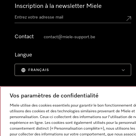
Inscription à la newsletter Miele
Contact
contact@miele-support.be
Langue
FRANÇAIS
Vos paramètres de confidentialité
Miele utilise des cookies essentiels pour garantir le bon fonctionnement
utilisons des cookies et des technologies similaires provenant de Miele et 
personnalisation. Ceux-ci collectent des informations sur l'utilisation de 
expérience en ligne. Les cookies sont également utilisés pour la personnal
consentement distinct (« Personnalisation complète »), nous utilisons le
pour collecter des informations sur votre comportement, que nous associon