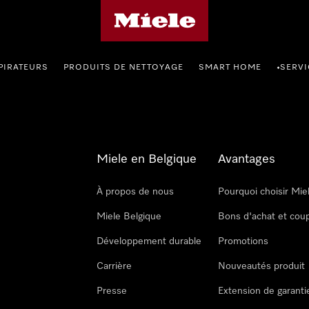
Page d'accueil de Miele
PIRATEURS
PRODUITS DE NETTOYAGE
SMART HOME
SERVI
•
Miele en Belgique
Avantages
À propos de nous
Pourquoi choisir Mie
Miele Belgique
Bons d'achat et cou
Développement durable
Promotions
Carrière
Nouveautés produit
Presse
Extension de garanti