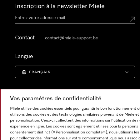
Inscription à la newsletter Miele
Contact
contact@miele-support.be
Langue
FRANÇAIS
Vos paramètres de confidentialité
Miele utilise des cookies essentiels pour garantir le bon fonctionnement
utilisons des cookies et des technologies similaires provenant de Miele et 
personnalisation. Ceux-ci collectent des informations sur l'utilisation de 
expérience en ligne. Les cookies sont également utilisés pour la personnal
consentement distinct (« Personnalisation complète »), nous utilisons le
pour collecter des informations sur votre comportement, que nous associon