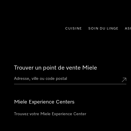
er au contenu
CUISINE
SOIN DU LINGE
AS
Trouver un point de vente Miele
Miele Experience Centers
Trouvez votre Miele Experience Center