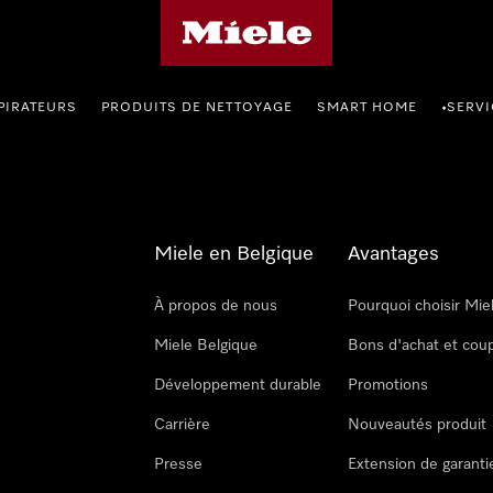
Page d'accueil de Miele
PIRATEURS
PRODUITS DE NETTOYAGE
SMART HOME
SERVI
•
Miele en Belgique
Avantages
À propos de nous
Pourquoi choisir Mie
Miele Belgique
Bons d'achat et cou
Développement durable
Promotions
Carrière
Nouveautés produit
Presse
Extension de garanti