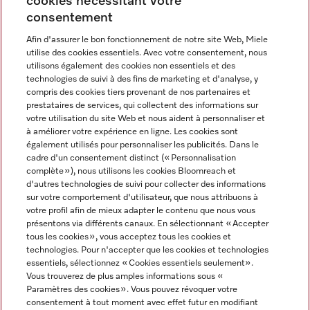
cookies nécessitant votre
Contact
consentement
contact@miele-support.be
Afin d'assurer le bon fonctionnement de notre site Web, Miele
utilise des cookies essentiels. Avec votre consentement, nous
Langue
utilisons également des cookies non essentiels et des
technologies de suivi à des fins de marketing et d'analyse, y
compris des cookies tiers provenant de nos partenaires et
FRANÇAIS
prestataires de services, qui collectent des informations sur
votre utilisation du site Web et nous aident à personnaliser et
à améliorer votre expérience en ligne. Les cookies sont
également utilisés pour personnaliser les publicités. Dans le
cadre d'un consentement distinct (« Personnalisation
complète »), nous utilisons les cookies Bloomreach et
Miele sur Facebook
Miele sur Youtube
Miele sur Instagram
Miele sur Pinterest
d'autres technologies de suivi pour collecter des informations
sur votre comportement d'utilisateur, que nous attribuons à
votre profil afin de mieux adapter le contenu que nous vous
présentons via différents canaux. En sélectionnant « Accepter
tous les cookies », vous acceptez tous les cookies et
technologies. Pour n'accepter que les cookies et technologies
Informations légales
essentiels, sélectionnez « Cookies essentiels seulement».
Vous trouverez de plus amples informations sous «
CGV
Paramètres des cookies ». Vous pouvez révoquer votre
Protection des données
consentement à tout moment avec effet futur en modifiant