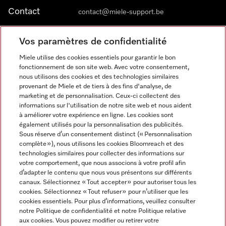
Contact
contact@miele-support.be
Vos paramètres de confidentialité
Langue
Miele utilise des cookies essentiels pour garantir le bon
fonctionnement de son site web. Avec votre consentement,
FRANÇAIS
nous utilisons des cookies et des technologies similaires
provenant de Miele et de tiers à des fins d'analyse, de
marketing et de personnalisation. Ceux-ci collectent des
informations sur l'utilisation de notre site web et nous aident
à améliorer votre expérience en ligne. Les cookies sont
également utilisés pour la personnalisation des publicités.
Miele sur Facebook
Miele sur Youtube
Miele sur Instagram
Miele sur Pinterest
Sous réserve d’un consentement distinct (« Personnalisation
complète »), nous utilisons les cookies Bloomreach et des
technologies similaires pour collecter des informations sur
votre comportement, que nous associons à votre profil afin
d’adapter le contenu que nous vous présentons sur différents
canaux. Sélectionnez « Tout accepter » pour autoriser tous les
Informations légales
cookies. Sélectionnez « Tout refuser » pour n’utiliser que les
cookies essentiels. Pour plus d’informations, veuillez consulter
CGV
notre Politique de confidentialité et notre Politique relative
Protection des données
aux cookies. Vous pouvez modifier ou retirer votre