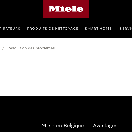
Page d'accueil de Miele
PIRATEURS
PRODUITS DE NETTOYAGE
SMART HOME
SERVI
•
/
Résolution des problèmes
Miele en Belgique
Avantages