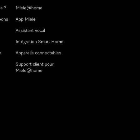
le ?
Miele@home
pons
App Miele
Assistant vocal
Intégration Smart Home
e
Appareils connectables
Support client pour
Miele@home