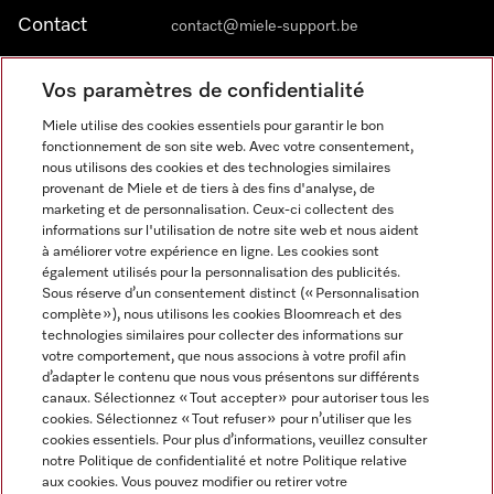
Contact
contact@miele-support.be
Vos paramètres de confidentialité
Langue
Miele utilise des cookies essentiels pour garantir le bon
fonctionnement de son site web. Avec votre consentement,
FRANÇAIS
nous utilisons des cookies et des technologies similaires
provenant de Miele et de tiers à des fins d'analyse, de
marketing et de personnalisation. Ceux-ci collectent des
informations sur l'utilisation de notre site web et nous aident
à améliorer votre expérience en ligne. Les cookies sont
également utilisés pour la personnalisation des publicités.
Miele sur Facebook
Miele sur Youtube
Miele sur Instagram
Miele sur Pinterest
Sous réserve d’un consentement distinct (« Personnalisation
complète »), nous utilisons les cookies Bloomreach et des
technologies similaires pour collecter des informations sur
votre comportement, que nous associons à votre profil afin
d’adapter le contenu que nous vous présentons sur différents
canaux. Sélectionnez « Tout accepter » pour autoriser tous les
Informations légales
cookies. Sélectionnez « Tout refuser » pour n’utiliser que les
cookies essentiels. Pour plus d’informations, veuillez consulter
CGV
notre Politique de confidentialité et notre Politique relative
Protection des données
aux cookies. Vous pouvez modifier ou retirer votre