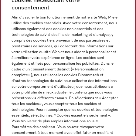
cookies nécessitant votre
Contact
consentement
contact@miele-support.be
Afin d'assurer le bon fonctionnement de notre site Web, Miele
utilise des cookies essentiels. Avec votre consentement, nous
Langue
utilisons également des cookies non essentiels et des
technologies de suivi à des fins de marketing et d'analyse, y
compris des cookies tiers provenant de nos partenaires et
FRANÇAIS
prestataires de services, qui collectent des informations sur
votre utilisation du site Web et nous aident à personnaliser et
à améliorer votre expérience en ligne. Les cookies sont
également utilisés pour personnaliser les publicités. Dans le
cadre d'un consentement distinct (« Personnalisation
complète »), nous utilisons les cookies Bloomreach et
Miele sur Facebook
Miele sur Youtube
Miele sur Instagram
Miele sur Pinterest
d'autres technologies de suivi pour collecter des informations
sur votre comportement d'utilisateur, que nous attribuons à
votre profil afin de mieux adapter le contenu que nous vous
présentons via différents canaux. En sélectionnant « Accepter
tous les cookies », vous acceptez tous les cookies et
technologies. Pour n'accepter que les cookies et technologies
Informations légales
essentiels, sélectionnez « Cookies essentiels seulement».
Vous trouverez de plus amples informations sous «
CGV
Paramètres des cookies ». Vous pouvez révoquer votre
Protection des données
consentement à tout moment avec effet futur en modifiant