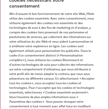
cookies nécessitant votre
Contact
consentement
contact@miele-support.be
Afin d'assurer le bon fonctionnement de notre site Web, Miele
utilise des cookies essentiels. Avec votre consentement, nous
Langue
utilisons également des cookies non essentiels et des
technologies de suivi à des fins de marketing et d'analyse, y
compris des cookies tiers provenant de nos partenaires et
FRANÇAIS
prestataires de services, qui collectent des informations sur
votre utilisation du site Web et nous aident à personnaliser et
à améliorer votre expérience en ligne. Les cookies sont
également utilisés pour personnaliser les publicités. Dans le
cadre d'un consentement distinct (« Personnalisation
complète »), nous utilisons les cookies Bloomreach et
Miele sur Facebook
Miele sur Youtube
Miele sur Instagram
Miele sur Pinterest
d'autres technologies de suivi pour collecter des informations
sur votre comportement d'utilisateur, que nous attribuons à
votre profil afin de mieux adapter le contenu que nous vous
présentons via différents canaux. En sélectionnant « Accepter
tous les cookies », vous acceptez tous les cookies et
technologies. Pour n'accepter que les cookies et technologies
Informations légales
essentiels, sélectionnez « Cookies essentiels seulement».
Vous trouverez de plus amples informations sous «
CGV
Paramètres des cookies ». Vous pouvez révoquer votre
Protection des données
consentement à tout moment avec effet futur en modifiant