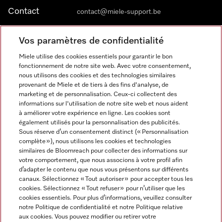
Contact
contact@miele-support.be
Vos paramètres de confidentialité
Langue
Miele utilise des cookies essentiels pour garantir le bon
fonctionnement de notre site web. Avec votre consentement,
FRANÇAIS
nous utilisons des cookies et des technologies similaires
provenant de Miele et de tiers à des fins d'analyse, de
marketing et de personnalisation. Ceux-ci collectent des
informations sur l'utilisation de notre site web et nous aident
à améliorer votre expérience en ligne. Les cookies sont
également utilisés pour la personnalisation des publicités.
Miele sur Facebook
Miele sur Youtube
Miele sur Instagram
Miele sur Pinterest
Sous réserve d’un consentement distinct (« Personnalisation
complète »), nous utilisons les cookies et technologies
similaires de Bloomreach pour collecter des informations sur
votre comportement, que nous associons à votre profil afin
d’adapter le contenu que nous vous présentons sur différents
canaux. Sélectionnez « Tout autoriser » pour accepter tous les
Informations légales
cookies. Sélectionnez « Tout refuser » pour n’utiliser que les
cookies essentiels. Pour plus d’informations, veuillez consulter
CGV
notre Politique de confidentialité et notre Politique relative
Protection des données
aux cookies. Vous pouvez modifier ou retirer votre