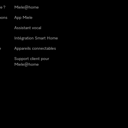
le ?
Miele@home
pons
App Miele
Assistant vocal
Intégration Smart Home
e
Appareils connectables
Support client pour
Miele@home