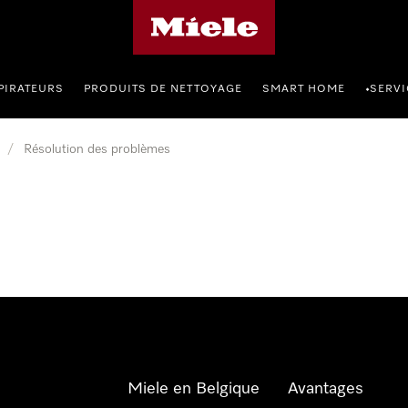
Page d'accueil de Miele
PIRATEURS
PRODUITS DE NETTOYAGE
SMART HOME
SERVI
•
/
Résolution des problèmes
Miele en Belgique
Avantages