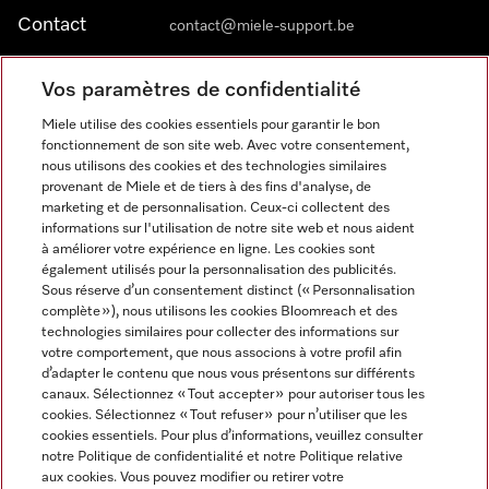
Contact
contact@miele-support.be
Vos paramètres de confidentialité
Langue
Miele utilise des cookies essentiels pour garantir le bon
fonctionnement de son site web. Avec votre consentement,
FRANÇAIS
nous utilisons des cookies et des technologies similaires
provenant de Miele et de tiers à des fins d'analyse, de
marketing et de personnalisation. Ceux-ci collectent des
informations sur l'utilisation de notre site web et nous aident
à améliorer votre expérience en ligne. Les cookies sont
également utilisés pour la personnalisation des publicités.
Miele sur Facebook
Miele sur Youtube
Miele sur Instagram
Miele sur Pinterest
Sous réserve d’un consentement distinct (« Personnalisation
complète »), nous utilisons les cookies Bloomreach et des
technologies similaires pour collecter des informations sur
votre comportement, que nous associons à votre profil afin
d’adapter le contenu que nous vous présentons sur différents
canaux. Sélectionnez « Tout accepter » pour autoriser tous les
Informations légales
cookies. Sélectionnez « Tout refuser » pour n’utiliser que les
cookies essentiels. Pour plus d’informations, veuillez consulter
CGV
notre Politique de confidentialité et notre Politique relative
Protection des données
aux cookies. Vous pouvez modifier ou retirer votre