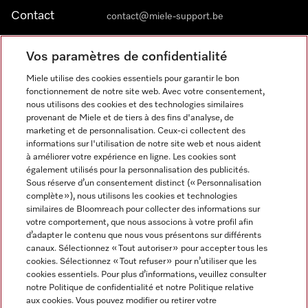
Contact
contact@miele-support.be
Vos paramètres de confidentialité
Langue
Miele utilise des cookies essentiels pour garantir le bon
fonctionnement de notre site web. Avec votre consentement,
FRANÇAIS
nous utilisons des cookies et des technologies similaires
provenant de Miele et de tiers à des fins d'analyse, de
marketing et de personnalisation. Ceux-ci collectent des
informations sur l'utilisation de notre site web et nous aident
à améliorer votre expérience en ligne. Les cookies sont
également utilisés pour la personnalisation des publicités.
Miele sur Facebook
Miele sur Youtube
Miele sur Instagram
Miele sur Pinterest
Sous réserve d’un consentement distinct (« Personnalisation
complète »), nous utilisons les cookies et technologies
similaires de Bloomreach pour collecter des informations sur
votre comportement, que nous associons à votre profil afin
d’adapter le contenu que nous vous présentons sur différents
canaux. Sélectionnez « Tout autoriser » pour accepter tous les
Informations légales
cookies. Sélectionnez « Tout refuser » pour n’utiliser que les
cookies essentiels. Pour plus d’informations, veuillez consulter
CGV
notre Politique de confidentialité et notre Politique relative
Protection des données
aux cookies. Vous pouvez modifier ou retirer votre