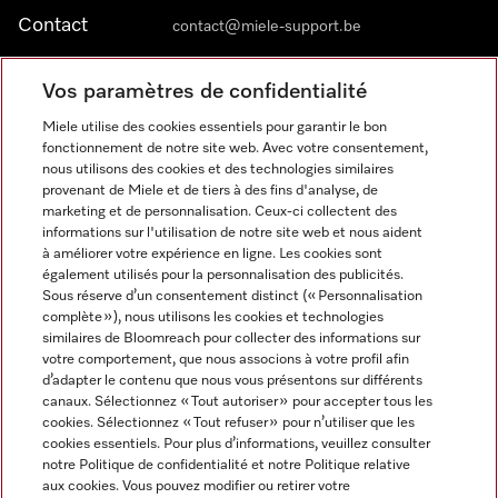
Contact
contact@miele-support.be
Vos paramètres de confidentialité
Langue
Miele utilise des cookies essentiels pour garantir le bon
fonctionnement de notre site web. Avec votre consentement,
FRANÇAIS
nous utilisons des cookies et des technologies similaires
provenant de Miele et de tiers à des fins d'analyse, de
marketing et de personnalisation. Ceux-ci collectent des
informations sur l'utilisation de notre site web et nous aident
à améliorer votre expérience en ligne. Les cookies sont
également utilisés pour la personnalisation des publicités.
Miele sur Facebook
Miele sur Youtube
Miele sur Instagram
Miele sur Pinterest
Sous réserve d’un consentement distinct (« Personnalisation
complète »), nous utilisons les cookies et technologies
similaires de Bloomreach pour collecter des informations sur
votre comportement, que nous associons à votre profil afin
d’adapter le contenu que nous vous présentons sur différents
canaux. Sélectionnez « Tout autoriser » pour accepter tous les
Informations légales
cookies. Sélectionnez « Tout refuser » pour n’utiliser que les
cookies essentiels. Pour plus d’informations, veuillez consulter
CGV
notre Politique de confidentialité et notre Politique relative
Protection des données
aux cookies. Vous pouvez modifier ou retirer votre