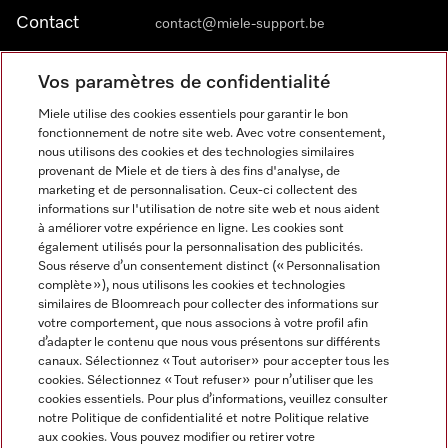
Contact
contact@miele-support.be
Vos paramètres de confidentialité
Langue
Miele utilise des cookies essentiels pour garantir le bon
fonctionnement de notre site web. Avec votre consentement,
FRANÇAIS
nous utilisons des cookies et des technologies similaires
provenant de Miele et de tiers à des fins d'analyse, de
marketing et de personnalisation. Ceux-ci collectent des
informations sur l'utilisation de notre site web et nous aident
à améliorer votre expérience en ligne. Les cookies sont
également utilisés pour la personnalisation des publicités.
Miele sur Facebook
Miele sur Youtube
Miele sur Instagram
Miele sur Pinterest
Sous réserve d’un consentement distinct (« Personnalisation
complète »), nous utilisons les cookies et technologies
similaires de Bloomreach pour collecter des informations sur
votre comportement, que nous associons à votre profil afin
d’adapter le contenu que nous vous présentons sur différents
canaux. Sélectionnez « Tout autoriser » pour accepter tous les
Informations légales
cookies. Sélectionnez « Tout refuser » pour n’utiliser que les
cookies essentiels. Pour plus d’informations, veuillez consulter
CGV
notre Politique de confidentialité et notre Politique relative
Protection des données
aux cookies. Vous pouvez modifier ou retirer votre