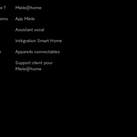
le ?
Miele@home
pons
App Miele
Assistant vocal
Intégration Smart Home
e
Appareils connectables
Support client pour
Miele@home