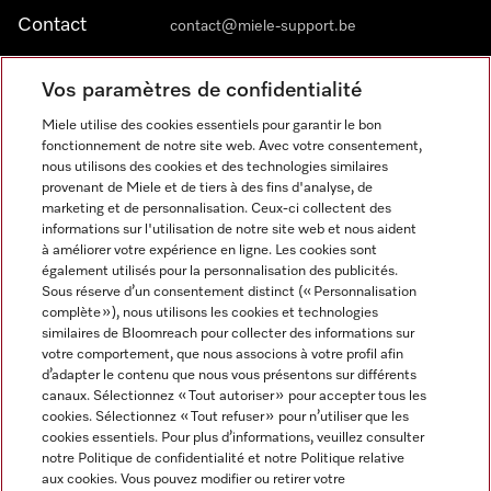
Contact
contact@miele-support.be
Vos paramètres de confidentialité
Langue
Miele utilise des cookies essentiels pour garantir le bon
fonctionnement de notre site web. Avec votre consentement,
FRANÇAIS
nous utilisons des cookies et des technologies similaires
provenant de Miele et de tiers à des fins d'analyse, de
marketing et de personnalisation. Ceux-ci collectent des
informations sur l'utilisation de notre site web et nous aident
à améliorer votre expérience en ligne. Les cookies sont
également utilisés pour la personnalisation des publicités.
Miele sur Facebook
Miele sur Youtube
Miele sur Instagram
Miele sur Pinterest
Sous réserve d’un consentement distinct (« Personnalisation
complète »), nous utilisons les cookies et technologies
similaires de Bloomreach pour collecter des informations sur
votre comportement, que nous associons à votre profil afin
d’adapter le contenu que nous vous présentons sur différents
canaux. Sélectionnez « Tout autoriser » pour accepter tous les
Informations légales
cookies. Sélectionnez « Tout refuser » pour n’utiliser que les
cookies essentiels. Pour plus d’informations, veuillez consulter
CGV
notre Politique de confidentialité et notre Politique relative
Protection des données
aux cookies. Vous pouvez modifier ou retirer votre