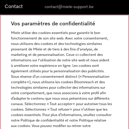
Contact
contact@miele-support.be
Vos paramètres de confidentialité
Langue
Miele utilise des cookies essentiels pour garantir le bon
fonctionnement de son site web. Avec votre consentement,
FRANÇAIS
nous utilisons des cookies et des technologies similaires
provenant de Miele et de tiers à des fins d'analyse, de
marketing et de personnalisation. Ceux-ci collectent des
informations sur l'utilisation de notre site web et nous aident
à améliorer votre expérience en ligne. Les cookies sont
également utilisés pour la personnalisation des publicités.
Miele sur Facebook
Miele sur Youtube
Miele sur Instagram
Miele sur Pinterest
Sous réserve d’un consentement distinct (« Personnalisation
complète »), nous utilisons les cookies Bloomreach et des
technologies similaires pour collecter des informations sur
votre comportement, que nous associons à votre profil afin
d’adapter le contenu que nous vous présentons sur différents
canaux. Sélectionnez « Tout accepter » pour autoriser tous les
Informations légales
cookies. Sélectionnez « Tout refuser » pour n’utiliser que les
cookies essentiels. Pour plus d’informations, veuillez consulter
CGV
notre Politique de confidentialité et notre Politique relative
Protection des données
aux cookies. Vous pouvez modifier ou retirer votre