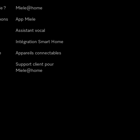
le ?
Miele@home
pons
App Miele
Assistant vocal
Intégration Smart Home
e
Appareils connectables
Support client pour
Miele@home