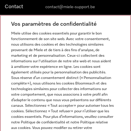
Contact
contact@miele-support.be
Vos paramètres de confidentialité
Langue
Miele utilise des cookies essentiels pour garantir le bon
fonctionnement de son site web. Avec votre consentement,
FRANÇAIS
nous utilisons des cookies et des technologies similaires
provenant de Miele et de tiers à des fins d'analyse, de
marketing et de personnalisation. Ceux-ci collectent des
informations sur l'utilisation de notre site web et nous aident
à améliorer votre expérience en ligne. Les cookies sont
également utilisés pour la personnalisation des publicités.
Miele sur Facebook
Miele sur Youtube
Miele sur Instagram
Miele sur Pinterest
Sous réserve d’un consentement distinct (« Personnalisation
complète »), nous utilisons les cookies Bloomreach et des
technologies similaires pour collecter des informations sur
votre comportement, que nous associons à votre profil afin
d’adapter le contenu que nous vous présentons sur différents
canaux. Sélectionnez « Tout accepter » pour autoriser tous les
Informations légales
cookies. Sélectionnez « Tout refuser » pour n’utiliser que les
cookies essentiels. Pour plus d’informations, veuillez consulter
CGV
notre Politique de confidentialité et notre Politique relative
Protection des données
aux cookies. Vous pouvez modifier ou retirer votre