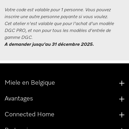
Votre code est valable pour 1 personne. Vous pouvez
inscrire une autre personne payante si vous voulez.
Cet atelier n'est valable que pour l'achat d'un modèle
DGC PRO, et non pour tous les modèles d'entrée de
gamme DGC.
A demander jusqu'au 31 décembre 2025.
Miele en Belgique
Avantages
Connected Home