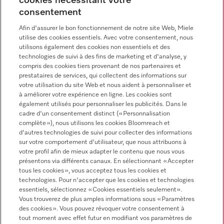
cookies nécessitant votre
consentement
Langue
Afin d'assurer le bon fonctionnement de notre site Web, Miele
utilise des cookies essentiels. Avec votre consentement, nous
utilisons également des cookies non essentiels et des
technologies de suivi à des fins de marketing et d'analyse, y
compris des cookies tiers provenant de nos partenaires et
prestataires de services, qui collectent des informations sur
votre utilisation du site Web et nous aident à personnaliser et
à améliorer votre expérience en ligne. Les cookies sont
Miele sur Facebook
Miele sur Youtube
Miele sur Instagram
Miele sur Pinterest
également utilisés pour personnaliser les publicités. Dans le
cadre d'un consentement distinct (« Personnalisation
complète »), nous utilisons les cookies Bloomreach et
d'autres technologies de suivi pour collecter des informations
sur votre comportement d'utilisateur, que nous attribuons à
votre profil afin de mieux adapter le contenu que nous vous
présentons via différents canaux. En sélectionnant « Accepter
tous les cookies », vous acceptez tous les cookies et
Informations légales
technologies. Pour n'accepter que les cookies et technologies
essentiels, sélectionnez « Cookies essentiels seulement».
CGV
Vous trouverez de plus amples informations sous « Paramètres
Protection des données
des cookies ». Vous pouvez révoquer votre consentement à
tout moment avec effet futur en modifiant vos paramètres de
Conditions d’utilisation