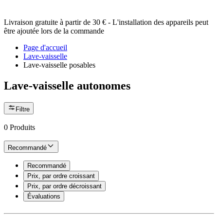
Livraison gratuite à partir de 30 € - L'installation des appareils peut
être ajoutée lors de la commande
Page d'accueil
Lave-vaisselle
Lave-vaisselle posables
Lave-vaisselle autonomes
Filtre
0
Produits
Recommandé
Recommandé
Prix, par ordre croissant
Prix, par ordre décroissant
Évaluations