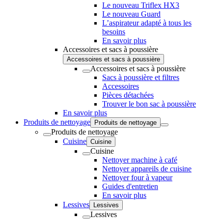
Le nouveau Triflex HX3
Le nouveau Guard
L’aspirateur adapté à tous les
besoins
En savoir plus
Accessoires et sacs à poussière
Accessoires et sacs à poussière
Accessoires et sacs à poussière
Sacs à poussière et filtres
Accessoires
Pièces détachées
Trouver le bon sac à poussière
En savoir plus
Produits de nettoyage
Produits de nettoyage
Produits de nettoyage
Cuisine
Cuisine
Cuisine
Nettoyer machine à café
Nettoyer appareils de cuisine
Nettoyer four à vapeur
Guides d'entretien
En savoir plus
Lessives
Lessives
Lessives