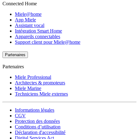
Connected Home
Miele@home
App Miele
Assistant vocal
Intégration Smart Home
Appareils connectables
Support client pour Miele@home
Partenaires
Partenaires
Miele Professional
Architectes & promoteurs
Miele Marine
Techniciens Miele externes
Informations légales
CGV
Protection des données
Conditions d’utilisation
Déclaration d'accessibilité
Digital Services Act