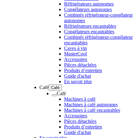
Réfrigérateurs autonomes
Congélateurs autonomes
Combinés réfrigérateur-congélateur
autonomes
Réfrigérateurs encastrables
Congélateurs encastrables
Combinés réfrigérateur-congélateur
encastrables
Caves à vin
MasterCool
Accessoires
Pièces détachées
Produits d’entretien
Guide d'achat
En savoir plus
Café
Café
Café
Machines à café
Machines à café autonomes
Machines à café encastrables
Accessoires
Pièces détachées
Produits d’entretien
Guide d'achat
En savoir plus