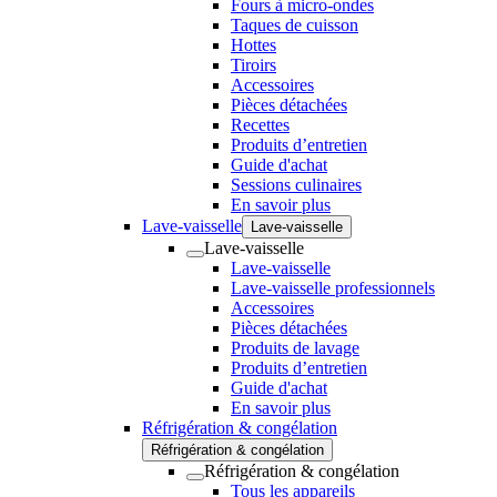
Fours à micro-ondes
Taques de cuisson
Hottes
Tiroirs
Accessoires
Pièces détachées
Recettes
Produits d’entretien
Guide d'achat
Sessions culinaires
En savoir plus
Lave-vaisselle
Lave-vaisselle
Lave-vaisselle
Lave-vaisselle
Lave-vaisselle professionnels
Accessoires
Pièces détachées
Produits de lavage
Produits d’entretien
Guide d'achat
En savoir plus
Réfrigération & congélation
Réfrigération & congélation
Réfrigération & congélation
Tous les appareils