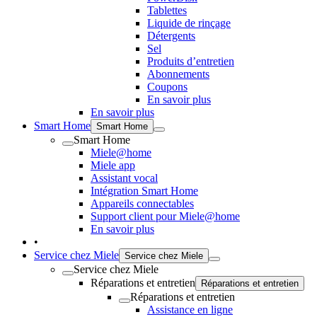
Tablettes
Liquide de rinçage
Détergents
Sel
Produits d’entretien
Abonnements
Coupons
En savoir plus
En savoir plus
Smart Home
Smart Home
Smart Home
Miele@home
Miele app
Assistant vocal
Intégration Smart Home
Appareils connectables
Support client pour Miele@home
En savoir plus
•
Service chez Miele
Service chez Miele
Service chez Miele
Réparations et entretien
Réparations et entretien
Réparations et entretien
Assistance en ligne