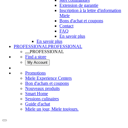
Mes commandes
Extension de garantie
Inscription à la lettre d'information
Miele
Bons d'achat et coupons
Contact
FAQ
En savoir plus
En savoir plus
PROFESSIONAL
PROFESSIONAL
PROFESSIONAL
Find a store
My Account
Promotions
Miele Experience Centers
Bon d'achats et coupons
Nouveaux produits
Smart Home
Sessions culinaires
Guide d'achat
Miele un jour, Miele toujours.