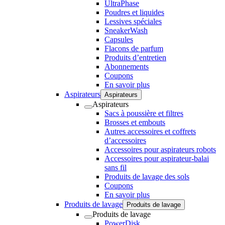
UltraPhase
Poudres et liquides
Lessives spéciales
SneakerWash
Capsules
Flacons de parfum
Produits d’entretien
Abonnements
Coupons
En savoir plus
Aspirateurs
Aspirateurs
Aspirateurs
Sacs à poussière et filtres
Brosses et embouts
Autres accessoires et coffrets
d’accessoires
Accessoires pour aspirateurs robots
Accessoires pour aspirateur-balai
sans fil
Produits de lavage des sols
Coupons
En savoir plus
Produits de lavage
Produits de lavage
Produits de lavage
PowerDisk