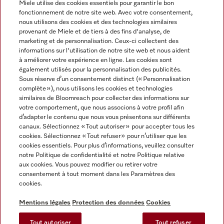
Miele utilise des cookies essentiels pour garantir le bon
fonctionnement de notre site web. Avec votre consentement,
FRANÇAIS
nous utilisons des cookies et des technologies similaires
provenant de Miele et de tiers à des fins d'analyse, de
marketing et de personnalisation. Ceux-ci collectent des
informations sur l'utilisation de notre site web et nous aident
à améliorer votre expérience en ligne. Les cookies sont
également utilisés pour la personnalisation des publicités.
Miele sur Facebook
Miele sur Youtube
Miele sur Instagram
Miele sur Pinterest
Sous réserve d’un consentement distinct (« Personnalisation
complète »), nous utilisons les cookies et technologies
similaires de Bloomreach pour collecter des informations sur
votre comportement, que nous associons à votre profil afin
d’adapter le contenu que nous vous présentons sur différents
canaux. Sélectionnez « Tout autoriser » pour accepter tous les
Informations légales
cookies. Sélectionnez « Tout refuser » pour n’utiliser que les
cookies essentiels. Pour plus d’informations, veuillez consulter
CGV
notre Politique de confidentialité et notre Politique relative
Protection des données
aux cookies. Vous pouvez modifier ou retirer votre
Conditions d’utilisation
consentement à tout moment dans les Paramètres des
cookies.
Déclaration d'accessibilité
Digital Services Act
Mentions légales
Protection des données
Cookies
Formulaire de rétractation
Tout autoriser
Tout refuser