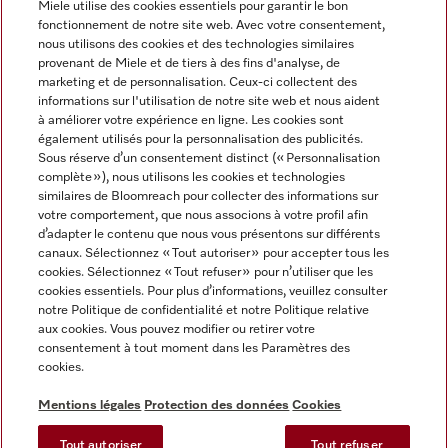
Miele utilise des cookies essentiels pour garantir le bon
fonctionnement de notre site web. Avec votre consentement,
FRANÇAIS
nous utilisons des cookies et des technologies similaires
provenant de Miele et de tiers à des fins d'analyse, de
marketing et de personnalisation. Ceux-ci collectent des
informations sur l'utilisation de notre site web et nous aident
à améliorer votre expérience en ligne. Les cookies sont
également utilisés pour la personnalisation des publicités.
Miele sur Facebook
Miele sur Youtube
Miele sur Instagram
Miele sur Pinterest
Sous réserve d’un consentement distinct (« Personnalisation
complète »), nous utilisons les cookies et technologies
similaires de Bloomreach pour collecter des informations sur
votre comportement, que nous associons à votre profil afin
d’adapter le contenu que nous vous présentons sur différents
canaux. Sélectionnez « Tout autoriser » pour accepter tous les
Informations légales
cookies. Sélectionnez « Tout refuser » pour n’utiliser que les
cookies essentiels. Pour plus d’informations, veuillez consulter
CGV
notre Politique de confidentialité et notre Politique relative
Protection des données
aux cookies. Vous pouvez modifier ou retirer votre
Conditions d’utilisation
consentement à tout moment dans les Paramètres des
cookies.
Déclaration d'accessibilité
Digital Services Act
Mentions légales
Protection des données
Cookies
Formulaire de rétractation
Tout autoriser
Tout refuser