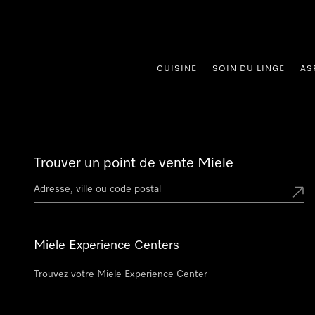
er au contenu
CUISINE
SOIN DU LINGE
AS
Trouver un point de vente Miele
Miele Experience Centers
Trouvez votre Miele Experience Center