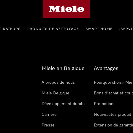
Page d'accueil de Miele
PIRATEURS
PRODUITS DE NETTOYAGE
SMART HOME
SERVI
•
Miele en Belgique
Avantages
À propos de nous
Pourquoi choisir Mie
Miele Belgique
Bons d'achat et cou
Développement durable
Promotions
Carrière
Nouveautés produit
Presse
Extension de garanti