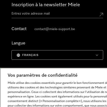
Inscription à la newsletter Miele
Contact
contact@miele-support.be
Langue
FRANÇAIS
Vos paramètres de confidentialité
Miele utilise des cookies essentiels pour garantir le bon fonctionnement
utilisons des cookies et des technologies similaires provenant de Miele et 
personnalisation. Ceux-ci collectent des informations sur l'utilisation de 
expérience en ligne. Les cookies sont également utilisés pour la personnal
consentement distinct (« Personnalisation complète »), nous utilisons les
pour collecter des informations sur votre comportement, que nous associon