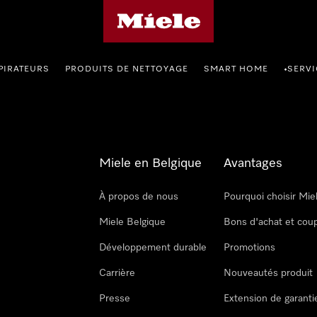
Page d'accueil de Miele
PIRATEURS
PRODUITS DE NETTOYAGE
SMART HOME
SERVI
•
Miele en Belgique
Avantages
À propos de nous
Pourquoi choisir Mie
Miele Belgique
Bons d'achat et cou
Développement durable
Promotions
Carrière
Nouveautés produit
Presse
Extension de garanti