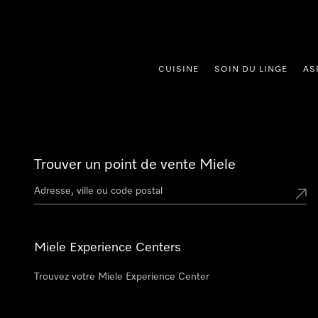
er au contenu
CUISINE
SOIN DU LINGE
AS
Trouver un point de vente Miele
Miele Experience Centers
Trouvez votre Miele Experience Center