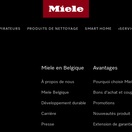
Page d'accueil de Miele
PIRATEURS
PRODUITS DE NETTOYAGE
SMART HOME
SERVI
•
Miele en Belgique
Avantages
À propos de nous
Pourquoi choisir Mie
Miele Belgique
Bons d'achat et cou
Développement durable
Promotions
Carrière
Nouveautés produit
Presse
Extension de garanti