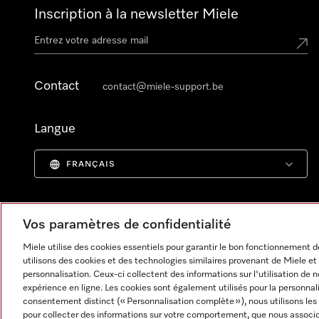
Inscription à la newsletter Miele
Contact
contact@miele-support.be
Langue
FRANÇAIS
Vos paramètres de confidentialité
Miele utilise des cookies essentiels pour garantir le bon fonctionnement
utilisons des cookies et des technologies similaires provenant de Miele et 
personnalisation. Ceux-ci collectent des informations sur l'utilisation de 
expérience en ligne. Les cookies sont également utilisés pour la personnal
consentement distinct (« Personnalisation complète »), nous utilisons le
pour collecter des informations sur votre comportement, que nous associon