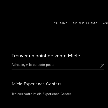
er au contenu
CUISINE
SOIN DU LINGE
AS
Trouver un point de vente Miele
Miele Experience Centers
Trouvez votre Miele Experience Center