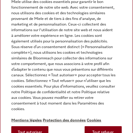
Miele utilise des cookies essentiels pour garantir le bon
fonctionnement de notre site web. Avec votre consentement,
FRANÇAIS
nous utilisons des cookies et des technologies similaires
provenant de Miele et de tiers à des fins d'analyse, de
marketing et de personnalisation. Ceux-ci collectent des
informations sur l'utilisation de notre site web et nous aident
à améliorer votre expérience en ligne. Les cookies sont
également utilisés pour la personnalisation des publicités.
Miele sur Facebook
Miele sur Youtube
Miele sur Instagram
Miele sur Pinterest
Sous réserve d’un consentement distinct (« Personnalisation
complète »), nous utilisons les cookies et technologies
similaires de Bloomreach pour collecter des informations sur
votre comportement, que nous associons à votre profil afin
d’adapter le contenu que nous vous présentons sur différents
canaux. Sélectionnez « Tout autoriser » pour accepter tous les
Informations légales
cookies. Sélectionnez « Tout refuser » pour n’utiliser que les
cookies essentiels. Pour plus d’informations, veuillez consulter
CGV
notre Politique de confidentialité et notre Politique relative
Protection des données
aux cookies. Vous pouvez modifier ou retirer votre
Conditions d’utilisation
consentement à tout moment dans les Paramètres des
cookies.
Déclaration d'accessibilité
Digital Services Act
Mentions légales
Protection des données
Cookies
Formulaire de rétractation
Tout autoriser
Tout refuser