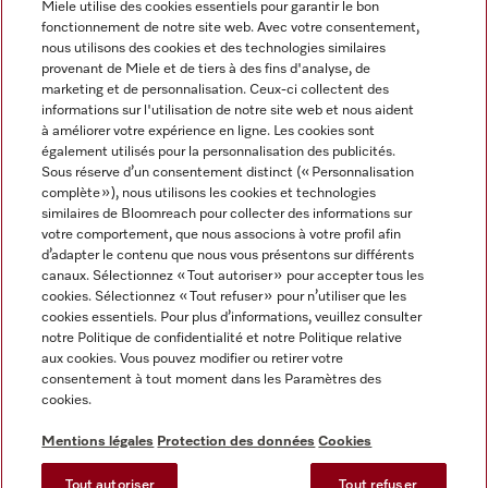
Miele utilise des cookies essentiels pour garantir le bon
fonctionnement de notre site web. Avec votre consentement,
FRANÇAIS
nous utilisons des cookies et des technologies similaires
provenant de Miele et de tiers à des fins d'analyse, de
marketing et de personnalisation. Ceux-ci collectent des
informations sur l'utilisation de notre site web et nous aident
à améliorer votre expérience en ligne. Les cookies sont
également utilisés pour la personnalisation des publicités.
Miele sur Facebook
Miele sur Youtube
Miele sur Instagram
Miele sur Pinterest
Sous réserve d’un consentement distinct (« Personnalisation
complète »), nous utilisons les cookies et technologies
similaires de Bloomreach pour collecter des informations sur
votre comportement, que nous associons à votre profil afin
d’adapter le contenu que nous vous présentons sur différents
canaux. Sélectionnez « Tout autoriser » pour accepter tous les
Informations légales
cookies. Sélectionnez « Tout refuser » pour n’utiliser que les
cookies essentiels. Pour plus d’informations, veuillez consulter
CGV
notre Politique de confidentialité et notre Politique relative
Protection des données
aux cookies. Vous pouvez modifier ou retirer votre
Conditions d’utilisation
consentement à tout moment dans les Paramètres des
cookies.
Déclaration d'accessibilité
Digital Services Act
Mentions légales
Protection des données
Cookies
Formulaire de rétractation
Tout autoriser
Tout refuser