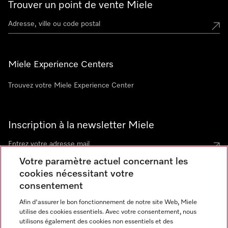
Trouver un point de vente Miele
Miele Experience Centers
Trouvez votre Miele Experience Center
Inscription à la newsletter Miele
Votre paramètre actuel concernant les
cookies nécessitant votre
Contact
consentement
contact@miele-support.be
Afin d'assurer le bon fonctionnement de notre site Web, Miele
utilise des cookies essentiels. Avec votre consentement, nous
Langue
utilisons également des cookies non essentiels et des