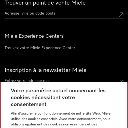
Trouver un point de vente Miele
Miele Experience Centers
Trouvez votre Miele Experience Center
Inscription à la newsletter Miele
Votre paramètre actuel concernant les
cookies nécessitant votre
Contact
consentement
contact@miele-support.be
Afin d'assurer le bon fonctionnement de notre site Web, Miele
utilise des cookies essentiels. Avec votre consentement, nous
Langue
utilisons également des cookies non essentiels et des