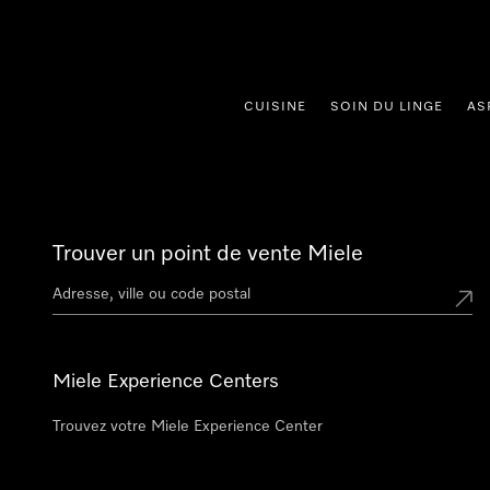
er au contenu
CUISINE
SOIN DU LINGE
AS
Trouver un point de vente Miele
Miele Experience Centers
Trouvez votre Miele Experience Center