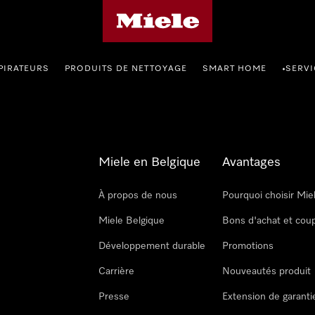
Page d'accueil de Miele
PIRATEURS
PRODUITS DE NETTOYAGE
SMART HOME
SERVI
•
Miele en Belgique
Avantages
À propos de nous
Pourquoi choisir Mie
Miele Belgique
Bons d'achat et cou
Développement durable
Promotions
Carrière
Nouveautés produit
Presse
Extension de garanti