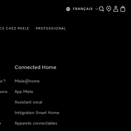
Search
Find a store
My Accou
Baske
FRANÇAIS
CE CHEZ MIELE
PROFESSIONAL
Connected Home
le ?
Miele@home
pons
App Miele
Assistant vocal
Intégration Smart Home
e
Appareils connectables