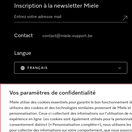
Inscription à la newsletter Miele
Contact
contact@miele-support.be
Langue
FRANÇAIS
Vos paramètres de confidentialité
Miele utilise des cookies essentiels pour garantir le bon fonctionnement
utilisons des cookies et des technologies similaires provenant de Miele et 
personnalisation. Ceux-ci collectent des informations sur l'utilisation de 
expérience en ligne. Les cookies sont également utilisés pour la personnal
consentement distinct (« Personnalisation complète »), nous utilisons les
pour collecter des informations sur votre comportement, que nous associon