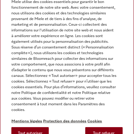
Miele utilise des cookies essentiels pour garantir le bon
fonctionnement de notre site web. Avec votre consentement,
FRANÇAIS
nous utilisons des cookies et des technologies similaires
provenant de Miele et de tiers à des fins d'analyse, de
marketing et de personnalisation. Ceux-ci collectent des
informations sur l'utilisation de notre site web et nous aident
à améliorer votre expérience en ligne. Les cookies sont
également utilisés pour la personnalisation des publicités.
Miele sur Facebook
Miele sur Youtube
Miele sur Instagram
Miele sur Pinterest
Sous réserve d’un consentement distinct (« Personnalisation
complète »), nous utilisons les cookies et technologies
similaires de Bloomreach pour collecter des informations sur
votre comportement, que nous associons à votre profil afin
d’adapter le contenu que nous vous présentons sur différents
canaux. Sélectionnez « Tout autoriser » pour accepter tous les
Informations légales
cookies. Sélectionnez « Tout refuser » pour n’utiliser que les
cookies essentiels. Pour plus d’informations, veuillez consulter
CGV
notre Politique de confidentialité et notre Politique relative
Protection des données
aux cookies. Vous pouvez modifier ou retirer votre
Conditions d’utilisation
consentement à tout moment dans les Paramètres des
cookies.
Déclaration d'accessibilité
Digital Services Act
Mentions légales
Protection des données
Cookies
Formulaire de rétractation
Tout autoriser
Tout refuser