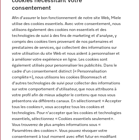
cookies nécessitant votre
Contact
consentement
contact@miele-support.be
Afin d'assurer le bon fonctionnement de notre site Web, Miele
utilise des cookies essentiels. Avec votre consentement, nous
Langue
utilisons également des cookies non essentiels et des
technologies de suivi à des fins de marketing et d'analyse, y
compris des cookies tiers provenant de nos partenaires et
FRANÇAIS
prestataires de services, qui collectent des informations sur
votre utilisation du site Web et nous aident à personnaliser et
à améliorer votre expérience en ligne. Les cookies sont
également utilisés pour personnaliser les publicités. Dans le
cadre d'un consentement distinct (« Personnalisation
complète »), nous utilisons les cookies Bloomreach et
Miele sur Facebook
Miele sur Youtube
Miele sur Instagram
Miele sur Pinterest
d'autres technologies de suivi pour collecter des informations
sur votre comportement d'utilisateur, que nous attribuons à
votre profil afin de mieux adapter le contenu que nous vous
présentons via différents canaux. En sélectionnant « Accepter
tous les cookies », vous acceptez tous les cookies et
technologies. Pour n'accepter que les cookies et technologies
Informations légales
essentiels, sélectionnez « Cookies essentiels seulement».
Vous trouverez de plus amples informations sous «
CGV
Paramètres des cookies ». Vous pouvez révoquer votre
Protection des données
consentement à tout moment avec effet futur en modifiant