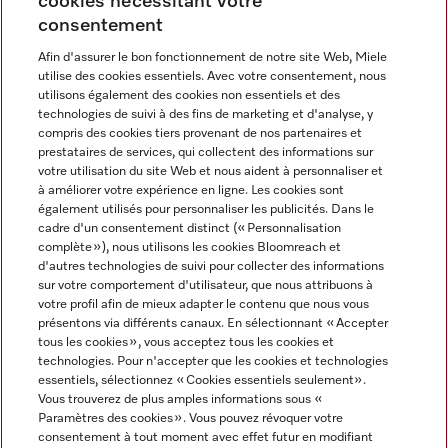
cookies nécessitant votre
Contact
consentement
contact@miele-support.be
Afin d'assurer le bon fonctionnement de notre site Web, Miele
utilise des cookies essentiels. Avec votre consentement, nous
Langue
utilisons également des cookies non essentiels et des
technologies de suivi à des fins de marketing et d'analyse, y
compris des cookies tiers provenant de nos partenaires et
FRANÇAIS
prestataires de services, qui collectent des informations sur
votre utilisation du site Web et nous aident à personnaliser et
à améliorer votre expérience en ligne. Les cookies sont
également utilisés pour personnaliser les publicités. Dans le
cadre d'un consentement distinct (« Personnalisation
complète »), nous utilisons les cookies Bloomreach et
Miele sur Facebook
Miele sur Youtube
Miele sur Instagram
Miele sur Pinterest
d'autres technologies de suivi pour collecter des informations
sur votre comportement d'utilisateur, que nous attribuons à
votre profil afin de mieux adapter le contenu que nous vous
présentons via différents canaux. En sélectionnant « Accepter
tous les cookies », vous acceptez tous les cookies et
technologies. Pour n'accepter que les cookies et technologies
Informations légales
essentiels, sélectionnez « Cookies essentiels seulement».
Vous trouverez de plus amples informations sous «
CGV
Paramètres des cookies ». Vous pouvez révoquer votre
Protection des données
consentement à tout moment avec effet futur en modifiant