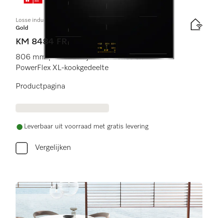
Losse inductiekookplaat
Gold
KM 8484 FR
806 mm | Afzonderlijke kookzones en
PowerFlex XL-kookgedeelte
Productpagina
Leverbaar uit voorraad met gratis levering
Vergelijken