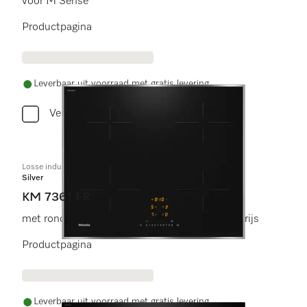
voor M Sense
Productpagina
Leverbaar uit voorraad met gratis levering
Vergelijken
Losse inductiekookplaat
Silver
KM 7361 FR
met ronde kookzones tegen voordelige instapprijs
Productpagina
Leverbaar uit voorraad met gratis levering