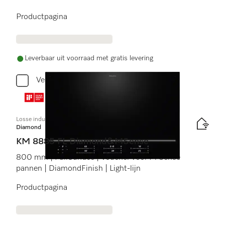
Productpagina
Leverbaar uit voorraad met gratis levering
Vergelijken
Losse inductiekookplaat
Diamond
KM 8885 FL Diamond&MSense
800 mm | FullSurface | Voucher voor M Sense
pannen | DiamondFinish | Light-lijn
Productpagina