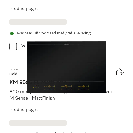
Productpagina
Leverbaar uit voorraad met gratis levering
Vergelijken
Losse inductiekookplaat
Gold
KM 8585 FL MattFinish
800 mm | PowerFlex kookgedeelte | Geschikt voor
M Sense | MattFinish
Productpagina