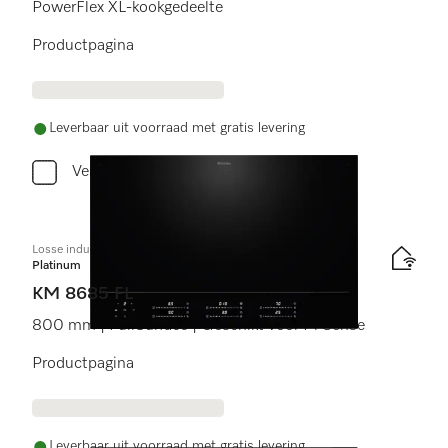
PowerFlex XL-kookgedeelte
Productpagina
Leverbaar uit voorraad met gratis levering
Vergelijken
Losse inductiekookplaat
Platinum
KM 8685 FL
800 mm | FullSurface | Geschikt voor M Sense
Productpagina
Leverbaar uit voorraad met gratis levering