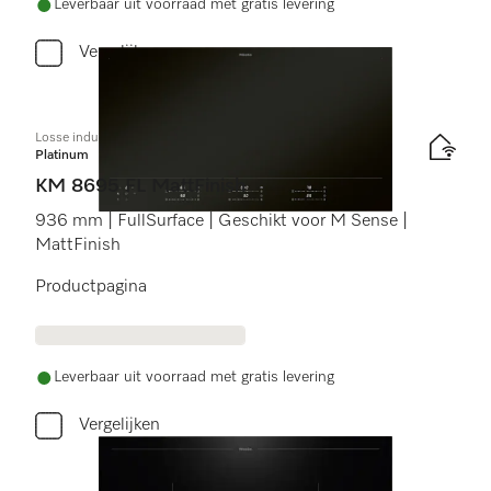
Leverbaar uit voorraad met gratis levering
Vergelijken
Losse inductiekookplaat
Platinum
KM 8695 FL MattFinish
936 mm | FullSurface | Geschikt voor M Sense |
MattFinish
Productpagina
Leverbaar uit voorraad met gratis levering
Vergelijken