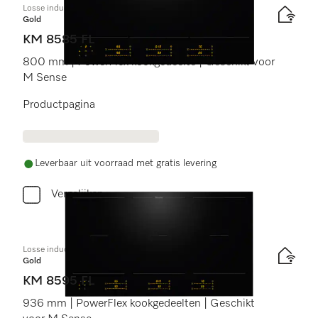
Losse inductiekookplaat
Gold
KM 8585 FL
800 mm | PowerFlex kookgedeelte | Geschikt voor
M Sense
Productpagina
Leverbaar uit voorraad met gratis levering
Vergelijken
Losse inductiekookplaat
Gold
KM 8595 FL
936 mm | PowerFlex kookgedeelten | Geschikt