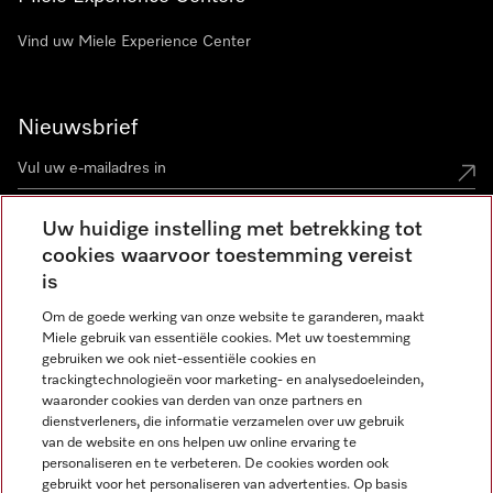
Vind uw Miele Experience Center
Nieuwsbrief
Uw huidige instelling met betrekking tot
cookies waarvoor toestemming vereist
Contact
contact@miele-support.be
is
Om de goede werking van onze website te garanderen, maakt
Taal
Miele gebruik van essentiële cookies. Met uw toestemming
gebruiken we ook niet-essentiële cookies en
NEDERLANDS
trackingtechnologieën voor marketing- en analysedoeleinden,
waaronder cookies van derden van onze partners en
dienstverleners, die informatie verzamelen over uw gebruik
van de website en ons helpen uw online ervaring te
personaliseren en te verbeteren. De cookies worden ook
gebruikt voor het personaliseren van advertenties. Op basis