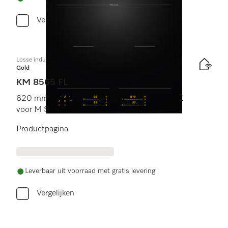
Vergelijken
Losse inductiekookplaat
Gold
KM 8565 FL
620 mm | PowerFlex kookgedeelten | Geschikt
voor M Sense
Productpagina
Leverbaar uit voorraad met gratis levering
Vergelijken