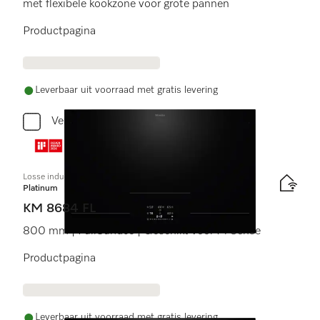
met flexibele kookzone voor grote pannen
Productpagina
Leverbaar uit voorraad met gratis levering
Vergelijken
Losse inductiekookplaat
Platinum
KM 8684 FL
800 mm | FullSurface | Geschikt voor M Sense
Productpagina
Leverbaar uit voorraad met gratis levering