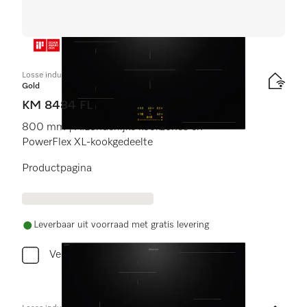
Losse inductiekookplaat
Gold
KM 8484 FL
800 mm | Afzonderlijke kookzones en
PowerFlex XL-kookgedeelte
Productpagina
Leverbaar uit voorraad met gratis levering
Vergelijken