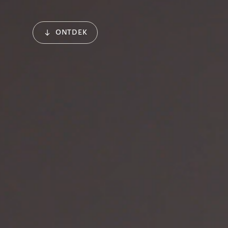
ONTDEK