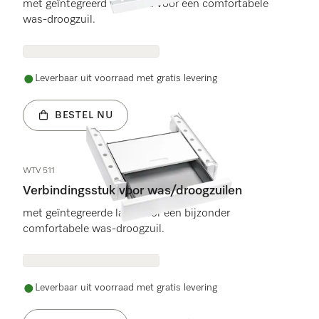
met geïntegreerd werkblad voor een comfortabele
was-droogzuil.
Leverbaar uit voorraad met gratis levering
BESTEL NU
WTV 511
Verbindingsstuk voor was/droogzuilen
met geïntegreerde lade voor een bijzonder
comfortabele was-droogzuil.
Leverbaar uit voorraad met gratis levering