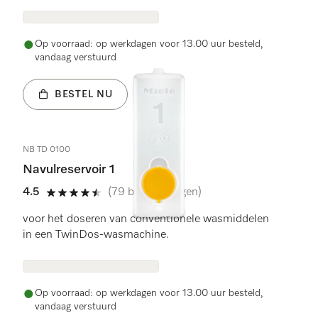
Op voorraad: op werkdagen voor 13.00 uur besteld,
vandaag verstuurd
BESTEL NU
NB TD 0100
Navulreservoir 1
4.5
(79 beoordelingen)
4.5 sterren van de 5
voor het doseren van conventionele wasmiddelen
in een TwinDos-wasmachine.
Op voorraad: op werkdagen voor 13.00 uur besteld,
vandaag verstuurd