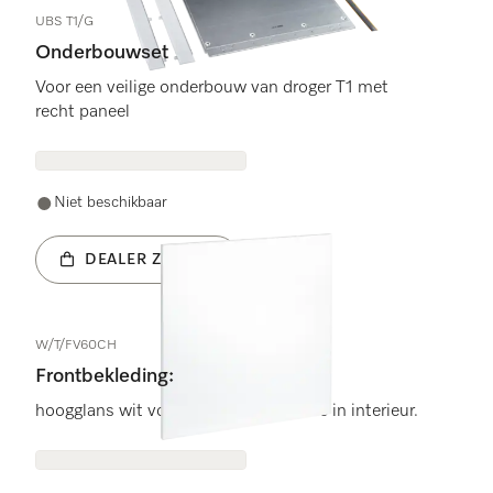
UBS T1/G
Onderbouwset
Voor een veilige onderbouw van droger T1 met
recht paneel
Niet beschikbaar
DEALER ZOEKEN
W/T/FV60CH
Frontbekleding:
hoogglans wit voor elegante integratie in interieur.