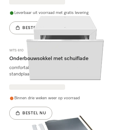
Leverbaar uit voorraad met gratis levering
BESTEL NU
WTS 610
Onderbouwsokkel met schuiflade
comfortabeler in- en uitladen door verhoogde
standplaats.
Binnen drie weken weer op voorraad
BESTEL NU