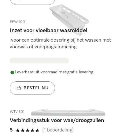
EFW 100
Inzet voor vloeibaar wasmiddel
voor een optimale dosering bij het wassen met
voorwas of voorprogrammering
Leverbaar uit voorraad met gratis levering
BESTEL NU
WTV 601
Verbindingsstuk voor was/droogzuilen
5
(1 beoordeling)
5 sterren van de 5