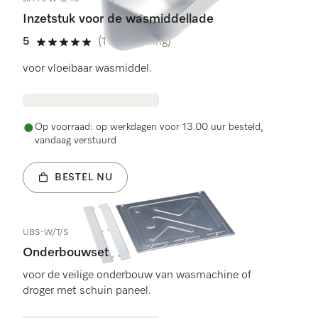
Inzetstuk voor de wasmiddellade
5
(1 beoordeling)
5 sterren van de 5
voor vloeibaar wasmiddel.
Op voorraad: op werkdagen voor 13.00 uur besteld,
vandaag verstuurd
BESTEL NU
UBS-W/T/S
Onderbouwset
voor de veilige onderbouw van wasmachine of
droger met schuin paneel.