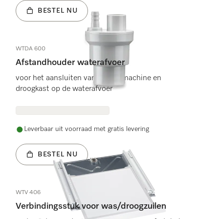
BESTEL NU
WTDA 600
Afstandhouder waterafvoer
voor het aansluiten van de wasmachine en
droogkast op de waterafvoer
Leverbaar uit voorraad met gratis levering
BESTEL NU
WTV 406
Verbindingsstuk voor was/droogzuilen